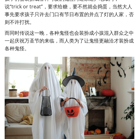
说“trick or treat”，要求给糖，要不然就会捣蛋，当然大人
事先要求孩子只许去门口有节日布置的并点了灯的人家，否
则不许打扰。
而同时传说这一晚，各种鬼怪也会装扮成小孩混入群众之中
一起庆祝万圣节的来临，而人类为了让鬼怪更融洽才装扮成
各种鬼怪。