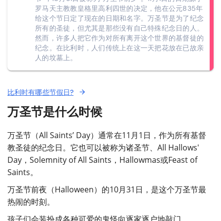
罗马天主教教皇格里高利四世的决定，他在公元835年
给这个节日定了现在的日期和名字。万圣节是为了纪念
所有的圣徒，但尤其是那些没有自己特殊纪念日的人。
然而，许多人把它作为对所有离开这个世界的基督徒的
纪念。在比利时，人们传统上在这一天把花放在已故亲
人的坟墓上。
比利时有哪些节假日?
万圣节是什么时候
万圣节（All Saints’ Day）通常在11月1日，作为所有基督
教圣徒的纪念日。它也可以被称为诸圣节、All Hallows'
Day，Solemnity of All Saints，Hallowmas或Feast of
Saints。
万圣节前夜（Halloween）的10月31日，是这个万圣节最
热闹的时刻。
孩子们会装扮成各种可爱的鬼怪向逐家逐户地敲门，