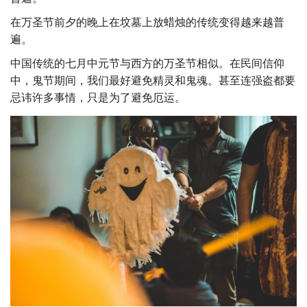
在万圣节前夕的晚上在坟墓上放蜡烛的传统变得越来越普
遍。
中国传统的七月中元节与西方的万圣节相似。在民间信仰
中，鬼节期间，我们最好避免精灵和鬼魂。甚至连强盗都要
忌讳许多事情，只是为了避免厄运。