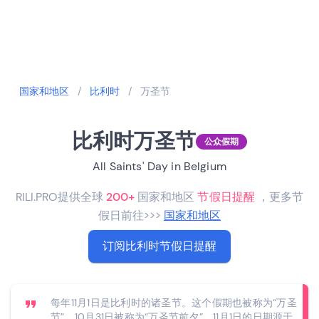
国家和地区
/
比利时
/
万圣节
比利时万圣节
公众假期
All Saints' Day in Belgium
RILI.PRO提供全球
200+
国家和地区
节假日提醒
，更多节
假日前往>>>
国家和地区
订阅比利时节假日提醒
每年11月1日是比利时的诸圣节。这个假期也被称为“万圣
节”，10月31日被称为“万圣节前夕”。11月1日的日期源于