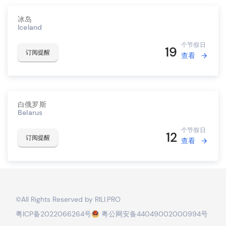
冰岛
Iceland
个节假日
19
订阅提醒
查看
白俄罗斯
Belarus
个节假日
12
订阅提醒
查看
©️All Rights Reserved by
RILI.PRO
粤ICP备2022066264号
粤公网安备44049002000994号