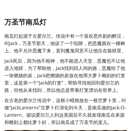
万圣节南瓜灯
南瓜灯起源于古爱尔兰。传说中有一个喜欢恶作剧的醉汉，
叫Jack，万圣节那天，他设了一个陷阱，把恶魔困在一棵树
上。他不允许恶魔下来，直到魔鬼同意不让他住在炼狱里。
Jack死后，因为他不相神，他不能进入天堂，恶魔也不让他
进入地狱，为了帮助他，Jack找到回人间的路，恶魔给了他
一块燃烧的炭，Jack把燃烧的炭放在他用大萝卜雕刻的灯笼
里，这是第一个“Jack的灯笼”，帮助寻找他回到爱尔兰的
路，但他从未找到，所以他总是带着灯笼漂泊在世界上。
在古老的爱尔兰传说中，这根小蜡烛放在一根空萝卜里，叫
做“JackLanterns”古萝卜灯演化到今天，是南瓜做的Jack-O-
Lantern。据说爱尔兰人到达美国后不久就发现南瓜在来源
和雕刻上都比萝卜好，所以南瓜成了万圣节的宠儿。