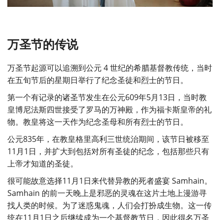
万圣节的传说
万圣节起源可以追溯到公元 4 世纪的希腊基督教传统，当时
在五旬节后的星期日举行了纪念圣徒和烈士的节日。
第一个有记录的诸圣节发生在公元609年5月13日，当时教
皇博尼法斯四世接受了罗马的万神殿，作为福卡斯皇帝的礼
物。教皇将这一天作为纪念圣母和所有烈士的节日。
公元835年，在教皇格里高利三世统治期间，该节日被移至
11月1日，并扩大到包括对所有圣徒的纪念，包括那些只有
上帝才知道的圣徒。
很可能故意选择11月1日来代替异教的死者盛宴 Samhain。
Samhain 的前一天晚上是邪恶的灵魂在这片土地上漫游寻
找人类的时候。为了迷惑鬼魂，人们会打扮成生物。这一传
统在11月1日之后继续成为一个基督教节日，因此得名万圣