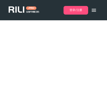
登录/注册