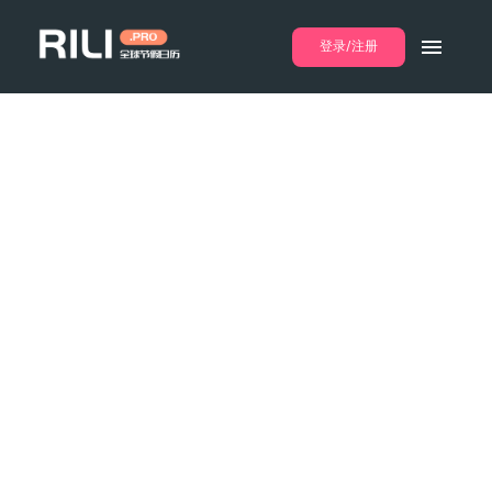
登录/注册