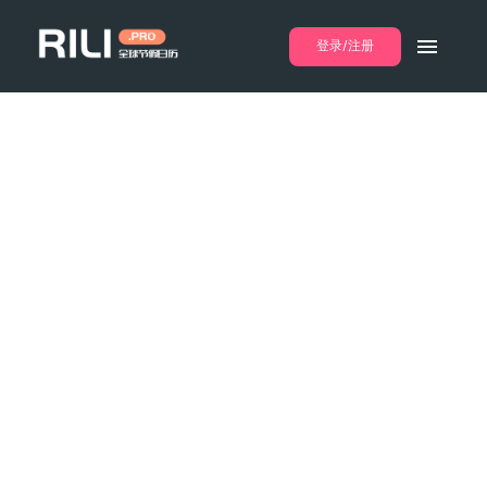
登录/注册