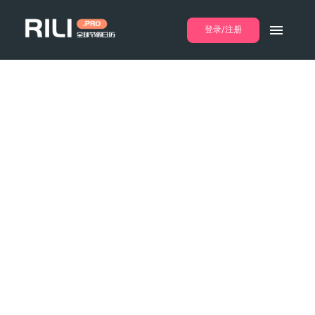
登录/注册