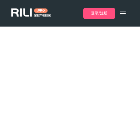
登录/注册