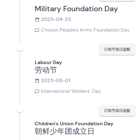
Military Foundation Day
2025-04-25
Chosun People's Army Foundation Day
订阅节假日提醒
Labour Day
劳动节
2025-05-01
International Workers' Day
订阅节假日提醒
Children's Union Foundation Day
朝鲜少年团成立日