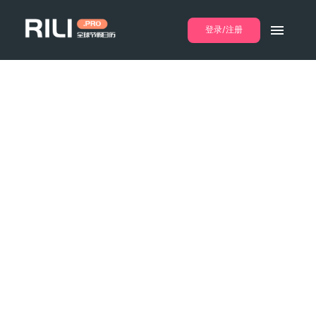
登录/注册