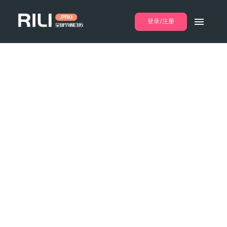
登录/注册