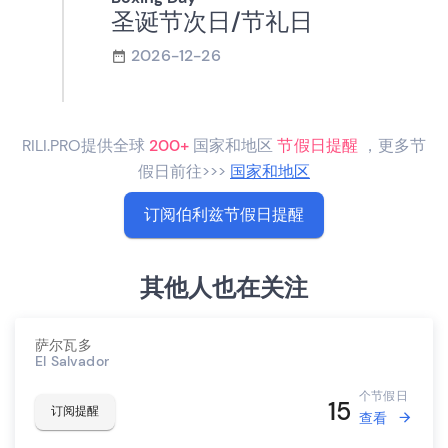
圣诞节次日/节礼日
2026-12-26
RILI.PRO提供全球
200+
国家和地区
节假日提醒
，更多节
假日前往>>>
国家和地区
订阅伯利兹节假日提醒
其他人也在关注
萨尔瓦多
El Salvador
个节假日
15
订阅提醒
查看