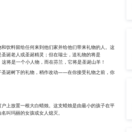
物和饮料留给任何来到他们家并给他们带来礼物的人。这
是圣诞老人或圣诞精灵；但在瑞士，送礼物的将是
在瑞典，这将是一个小人物，而在芬兰，它将是圣诞山羊！
开圣诞树下的礼物，稍作改动——在你接受礼物之前，你
窗户上放置一根大白蜡烛。这支蜡烛是由最小的孩子在平
由名叫玛丽的女孩或女人熄灭。