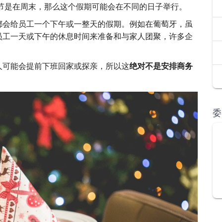
果圣诞节是在周末，那么这个假期可能会在不同的日子举行。
都会给员工一个下午或一整天的假期。例如在葡萄牙，虽
员工一天或下午的休息时间来准备和与家人团聚，许多企
人可能会提前下班回家或探亲，所以这
绝对不是安排商务
委