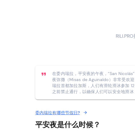
RILI.P
在委内瑞拉，平安夜的午夜，“San Nicolá
夜弥撒（Misas de Aguinaldo
瑞拉首都加拉加斯，人们有滑轮滑冰参加 12 月
之前禁止通行，以确保人们可以安全地滑冰
委内瑞拉有哪些节假日?
平安夜是什么时候？