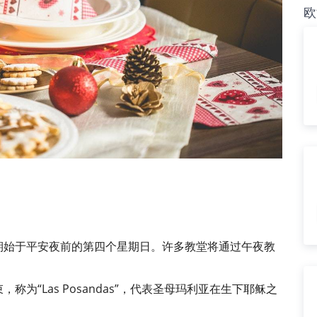
欧
期始于平安夜前的第四个星期日。许多教堂将通过午夜教
为“Las Posandas”，代表圣母玛利亚在生下耶稣之