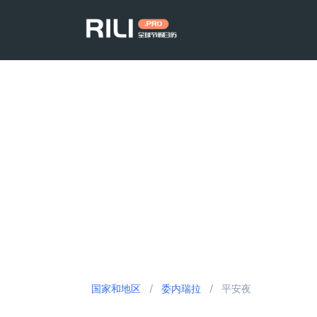
国家和地区
/
委内瑞拉
/
平安夜