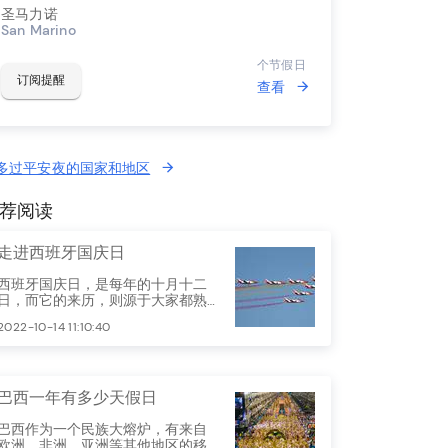
圣马力诺
San Marino
个节假日
订阅提醒
查看
多过平安夜的国家和地区
荐阅读
走进西班牙国庆日
西班牙国庆日，是每年的十月十二
日，而它的来历，则源于大家都熟
知的一位：哥伦布。
2022-10-14 11:10:40
巴西一年有多少天假日
巴西作为一个民族大熔炉，有来自
欧洲、非洲、亚洲等其他地区的移