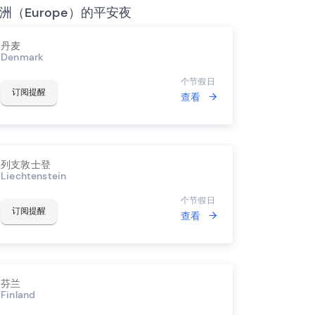
洲（Europe）的平安夜
丹麦
Denmark
个节假日
订阅提醒
查看
列支敦士登
Liechtenstein
个节假日
订阅提醒
查看
芬兰
Finland