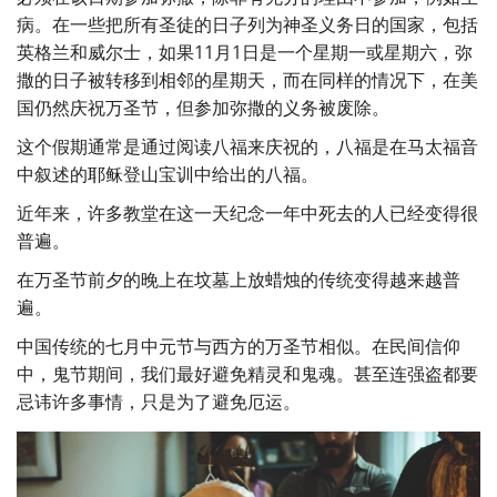
病。在一些把所有圣徒的日子列为神圣义务日的国家，包括
英格兰和威尔士，如果11月1日是一个星期一或星期六，弥
撒的日子被转移到相邻的星期天，而在同样的情况下，在美
国仍然庆祝万圣节，但参加弥撒的义务被废除。
这个假期通常是通过阅读八福来庆祝的，八福是在马太福音
中叙述的耶稣登山宝训中给出的八福。
近年来，许多教堂在这一天纪念一年中死去的人已经变得很
普遍。
在万圣节前夕的晚上在坟墓上放蜡烛的传统变得越来越普
遍。
中国传统的七月中元节与西方的万圣节相似。在民间信仰
中，鬼节期间，我们最好避免精灵和鬼魂。甚至连强盗都要
忌讳许多事情，只是为了避免厄运。