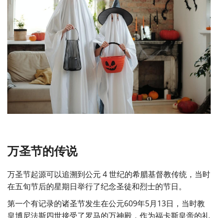
万圣节的传说
万圣节起源可以追溯到公元 4 世纪的希腊基督教传统，当时
在五旬节后的星期日举行了纪念圣徒和烈士的节日。
第一个有记录的诸圣节发生在公元609年5月13日，当时教
皇博尼法斯四世接受了罗马的万神殿，作为福卡斯皇帝的礼