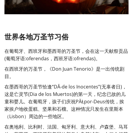
世界各地万圣节习俗
在葡萄牙、西班牙和墨西哥的万圣节，会在这一天献祭贡品
(葡萄牙语:oferendas，西班牙语:ofrendas)。
在西班牙的万圣节，《Don Juan Tenorio》是一出传统剧
目。
在墨西哥的万圣节恰逢“DĂ-de los Inocentes”(无辜者日)，
这是亡灵节(Dia de los Muertos)的第一天，纪念已故的儿
童和婴儿。在葡萄牙，孩子们庆祝PĂŁpor-Deus传统，挨
家挨户地收蛋糕、坚果和石榴。这种情况只发生在里斯本
（Lisbon）周边的一些地区。
在奥地利、比利时、法国、匈牙利、意大利、卢森堡、马耳