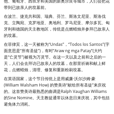
他、葡萄牙、西班牙和美国的新奥尔良等城市，人们会把花
带到已故亲人的坟墓前。
在波兰、捷克共和国、瑞典、芬兰、斯洛文尼亚、斯洛伐
克、立陶宛、克罗地亚、奥地利、罗马尼亚、摩尔多瓦、匈
牙利和德国的天主教地区，传统是点燃蜡烛并参拜已故亲人
的坟墓。
在菲律宾，这一天被称为“Undas”，“Todos los Santos”(字
面意思是“所有圣徒”)，有时“Araw ng mga Patay”(大约
是“亡灵节”)被视为万灵节。在这一天以及之前和之后的一
天，人们会去拜访已故亲人的坟墓，在那里祈祷和献上鲜
花，点燃蜡烛，清理、修复和重新粉刷坟墓。
在英语国家，这个节日传统上是用威廉·沃尔沙姆·豪
(William Walsham How) 的赞美诗“献给所有圣徒”来庆祝
的。这首赞美诗最熟悉的曲调是Ralph Vaughan Williams
的Sine Nomine。天主教徒通常以休息日来庆祝，其中包括
避免体力消耗。