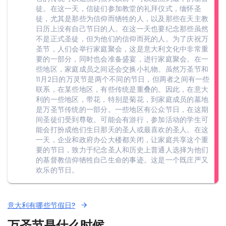
徒。在这一天，信徒们参加教堂的礼拜仪式，缅怀圣
徒，尤其是那些为信仰而牺牲的人，以及那些在天主教
日历上没有自己节日的人。在这一天也要纪念那些虽然
不是正式圣徒，但为他们的信仰而死的人。为了庆祝万
圣节，人们会举行家庭聚会，这是意大利文化中非常重
要的一部分，同时也会准备盛宴，进行家庭聚会。在一
些地区，家庭成员之间还会交换小礼物。虽然万圣节和
11月2日的万灵节是两个不同的节日，但两者之间有一些
联系，在某些地区，有些传统是重叠的。因此，在意大
利的一些地区，带花，特别是菊花，到家庭成员的墓地
是万圣节传统的一部分。一些地区有公众节日，在这期
间圣徒们受到尊敬。可能会有游行，参加活动的学生可
能会打扮成他们生日那天的圣人或最喜欢的圣人。在这
一天，企业和政府办公大楼都关闭，让家庭共享这个重
要的节日，致力于纪念圣人和历史上普通人选择为他们
的基督教信仰牺牲自己生命的事迹。这是一个既庄严又
欢乐的节日。
意大利有哪些节假日?
万圣节是什么时候