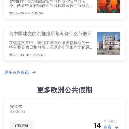
智利的节日分为全国性节日和地方性节日两
种。两者中又有宗教性节日和非宗教性节日之
分。这些节日反映了智利的历史、宗教、文化
2022-09-14 15:15:39
和风俗习惯。
与中国建交的洪都拉斯都有些什么节假日
在这篇文章中，我们将详细介绍洪都拉斯的一
些主要节假日和习俗，展现这个国家的文化风
貌。
2023-03-30 12:25:43
更多有趣资讯
更多欧洲公共假期
安道尔
Andorra
个节假日
14
订阅提醒
查看