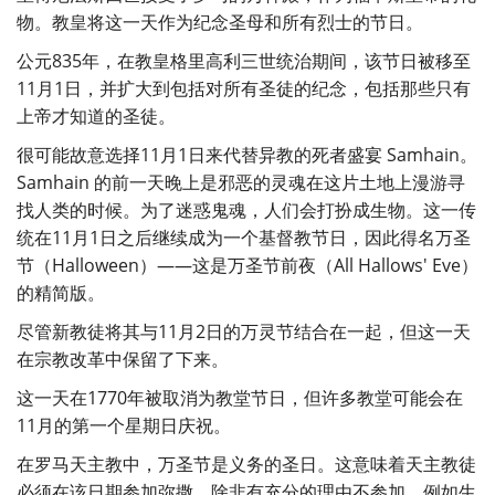
物。教皇将这一天作为纪念圣母和所有烈士的节日。
公元835年，在教皇格里高利三世统治期间，该节日被移至
11月1日，并扩大到包括对所有圣徒的纪念，包括那些只有
上帝才知道的圣徒。
很可能故意选择11月1日来代替异教的死者盛宴 Samhain。
Samhain 的前一天晚上是邪恶的灵魂在这片土地上漫游寻
找人类的时候。为了迷惑鬼魂，人们会打扮成生物。这一传
统在11月1日之后继续成为一个基督教节日，因此得名万圣
节（Halloween）——这是万圣节前夜（All Hallows' Eve）
的精简版。
尽管新教徒将其与11月2日的万灵节结合在一起，但这一天
在宗教改革中保留了下来。
这一天在1770年被取消为教堂节日，但许多教堂可能会在
11月的第一个星期日庆祝。
在罗马天主教中，万圣节是义务的圣日。这意味着天主教徒
必须在该日期参加弥撒，除非有充分的理由不参加，例如生