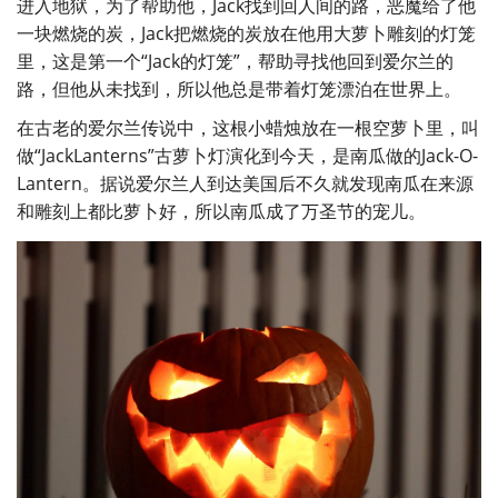
进入地狱，为了帮助他，Jack找到回人间的路，恶魔给了他
一块燃烧的炭，Jack把燃烧的炭放在他用大萝卜雕刻的灯笼
里，这是第一个“Jack的灯笼”，帮助寻找他回到爱尔兰的
路，但他从未找到，所以他总是带着灯笼漂泊在世界上。
在古老的爱尔兰传说中，这根小蜡烛放在一根空萝卜里，叫
做“JackLanterns”古萝卜灯演化到今天，是南瓜做的Jack-O-
Lantern。据说爱尔兰人到达美国后不久就发现南瓜在来源
和雕刻上都比萝卜好，所以南瓜成了万圣节的宠儿。