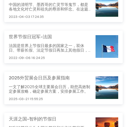
中国的清明节、墨西哥的亡灵节等鬼节，都是
各地文化对亡灵和祖先的尊崇和怀念。在这篇
文章中，我们将探讨世界各地的鬼节，以及它
2023-04-03 17:24:35
们各自的有趣故事和独特习俗。
世界节假日冠军-法国
法国是世界上节假日最多的国家之一，双休
日、带薪长假、法定节假日再加上其他假日，
法国人每年大约五个月不用工作。
2022-09-06 16:24:25
2025外贸展会日历及参展指南
一文了解2025全球主要展会日历，助您高效制
定参展攻略，确定参展方案，安排参展工作。
2025-03-21 15:55:25
天涯之国-智利的节假日