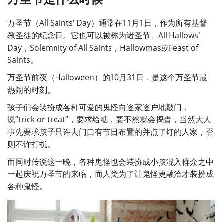
万圣节（All Saints’ Day）通常在11月1日，作为所有基督
教圣徒的纪念日。它也可以被称为诸圣节、All Hallows'
Day，Solemnity of All Saints，Hallowmas或Feast of
Saints。
万圣节前夜（Halloween）的10月31日，是这个万圣节最
热闹的时刻。
孩子们会装扮成各种可爱的鬼怪向逐家逐户地敲门，
说“trick or treat”，要求给糖，要不然就会捣蛋，当然大人
事先要求孩子只许去门口有节日布置的并点了灯的人家，否
则不许打扰。
而同时传说这一晚，各种鬼怪也会装扮成小孩混入群众之中
一起庆祝万圣节的来临，而人类为了让鬼怪更融洽才装扮成
各种鬼怪。