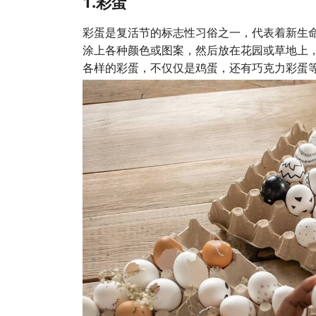
1.彩蛋
彩蛋是复活节的标志性习俗之一，代表着新生
涂上各种颜色或图案，然后放在花园或草地上
各样的彩蛋，不仅仅是鸡蛋，还有巧克力彩蛋