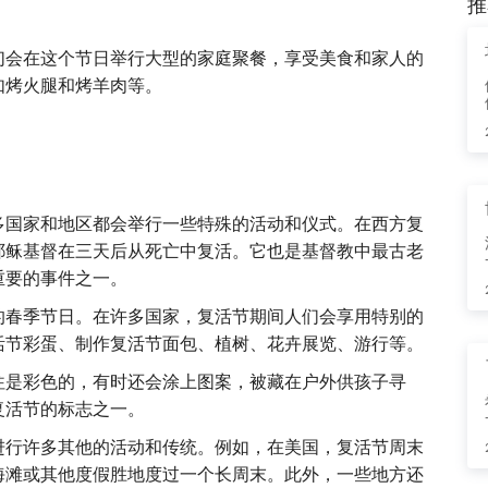
推
们会在这个节日举行大型的家庭聚餐，享受美食和家人的
如烤火腿和烤羊肉等。
多国家和地区都会举行一些特殊的活动和仪式。在西方复
耶稣基督在三天后从死亡中复活。它也是基督教中最古老
重要的事件之一。
的春季节日。在许多国家，复活节期间人们会享用特别的
活节彩蛋、制作复活节面包、植树、花卉展览、游行等。
往是彩色的，有时还会涂上图案，被藏在户外供孩子寻
复活节的标志之一。
进行许多其他的活动和传统。例如，在美国，复活节周末
海滩或其他度假胜地度过一个长周末。此外，一些地方还