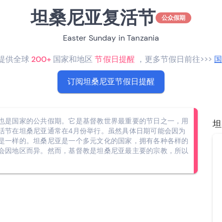
坦桑尼亚复活节
公众假期
Easter Sunday in Tanzania
RO提供全球
200+
国家和地区
节假日提醒
，更多节假日前往>>>
订阅坦桑尼亚节假日提醒
也是国家的公共假期。它是基督教世界最重要的节日之一，用
坦
活节在坦桑尼亚通常在4月份举行。虽然具体日期可能会因为
是一样的。坦桑尼亚是一个多元文化的国家，拥有各种各样的
会因地区而异。然而，基督教是坦桑尼亚最主要的宗教，所以