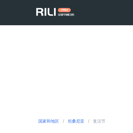
国家和地区
/
坦桑尼亚
/
复活节