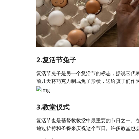
2.复活节兔子
复活节兔子是另一个复活节的标志，据说它代
前几天将巧克力制成兔子形状，送给孩子们作
3.教堂仪式
复活节也是基督教教堂中最重要的节日之一。
通过祈祷和圣餐来庆祝这个节日。许多教堂也