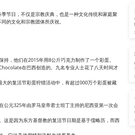
春季节日，不仅是宗教庆典，也是一种文化传统和家庭聚
不同的文化和宗教团体所庆祝。
持，他们在2015年用8公斤巧克力制作了一个彩蛋。
do Chocolate在巴西创造的。九名专业人士花了八天时间才
最大的复活节彩蛋狩猎活动中，有超过000万个彩蛋被藏
在公元325年由罗马皇帝君士坦丁主持的尼西亚第一次会
。这是因为东方基督教的复活节日期是基于儒略历，而西