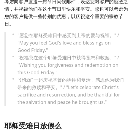
考虑向客户发送一封节日问候邮件，表达您对客户的感激之
情，并祝福他们在这个节日里快乐和平安。您也可以考虑为
您的客户提供一些特别的优惠，以庆祝这个重要的宗教节
日。
"愿您在耶稣受难日中感受到上帝的爱与祝福。" /
"May you feel God's love and blessings on
Good Friday."
"祝福您在这个耶稣受难日中获得宽恕和救赎。" /
"Wishing you forgiveness and redemption on
this Good Friday."
"让我们一起庆祝基督的牺牲和复活，感恩他为我们
带来的救赎和平安。" / "Let's celebrate Christ's
sacrifice and resurrection, and be thankful for
the salvation and peace he brought us."
耶稣受难日放假么