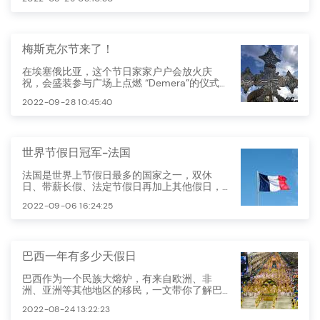
梅斯克尔节来了！
在埃塞俄比亚，这个节日家家户户会放火庆
祝，会盛装参与广场上点燃 “Demera”的仪式，
庆祝新的一年完美开始。
2022-09-28 10:45:40
世界节假日冠军-法国
法国是世界上节假日最多的国家之一，双休
日、带薪长假、法定节假日再加上其他假日，
法国人每年大约五个月不用工作。
2022-09-06 16:24:25
巴西一年有多少天假日
巴西作为一个民族大熔炉，有来自欧洲、非
洲、亚洲等其他地区的移民，一文带你了解巴
西的节假日
2022-08-24 13:22:23