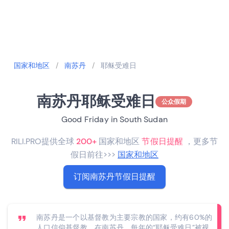
国家和地区
/
南苏丹
/
耶稣受难日
南苏丹耶稣受难日
公众假期
Good Friday in South Sudan
RILI.PRO提供全球
200+
国家和地区
节假日提醒
，更多节
假日前往>>>
国家和地区
订阅南苏丹节假日提醒
南苏丹是一个以基督教为主要宗教的国家，约有60%的
人口信仰基督教。在南苏丹，每年的“耶稣受难日”被视