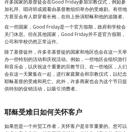
许多国家的基督徒会在Good Friday参加宗教仪式，例如参
加礼拜、唱诗班或观看由基督教组织举办的受难剧。有些地
方甚至会有人群穿着长袍，在街上扮演耶稣和他的追随者。
在一些国家，Good Friday是一个官方假期，政府和学校会
关门休息。但在其他国家，Good Friday并不是官方假期，
公司和学校仍然正常运作。
除了基督徒外，许多非基督徒的国家和地区也会在这一天举
办一些特别的活动和庆祝活动。例如，一些地区会组织游行
和音乐会，以庆祝这个重要的宗教节日。在一些地区，人们
会在这一天聚集在一起，进行家庭聚会和宗教仪式，以纪念
耶稣基督的受难和死亡。此外，许多商家也会为这个节日提
供特别的促销活动，以吸引消费者。
耶稣受难日如何关怀客户
如果您是一个外贸工作者，关怀客户是非常重要的。您可以