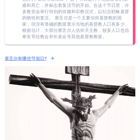
难和死亡，并标志着复活节的开始。在这个节日里，许
多教堂会举行特别的弥撒和宗教仪式，以纪念耶稣基督
的牺牲和复活。 塞舌尔是一个主要信仰基督教的国
家，但没有准确的数据显示当地的基督教人口有多少。
根据估计，大部分塞舌尔人信仰天主教，较多人口也信
奉安哥拉教会和长老会等其他基督教教派。
塞舌尔有哪些节假日?