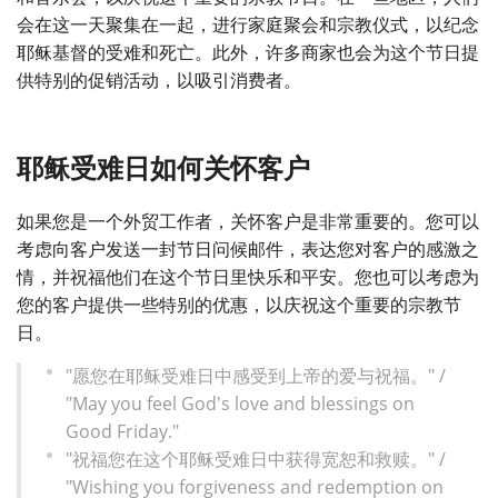
会在这一天聚集在一起，进行家庭聚会和宗教仪式，以纪念
耶稣基督的受难和死亡。此外，许多商家也会为这个节日提
供特别的促销活动，以吸引消费者。
耶稣受难日如何关怀客户
如果您是一个外贸工作者，关怀客户是非常重要的。您可以
考虑向客户发送一封节日问候邮件，表达您对客户的感激之
情，并祝福他们在这个节日里快乐和平安。您也可以考虑为
您的客户提供一些特别的优惠，以庆祝这个重要的宗教节
日。
"愿您在耶稣受难日中感受到上帝的爱与祝福。" /
"May you feel God's love and blessings on
Good Friday."
"祝福您在这个耶稣受难日中获得宽恕和救赎。" /
"Wishing you forgiveness and redemption on