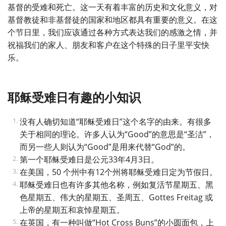
基督的受难和死亡。这一天有着丰富的历史和文化意义，对
基督教徒和非基督徒的国家和地区都具有重要的意义。在这
个节日里，我们应该通过各种方式表达我们的感激之情，并
祝福我们的家人、朋友和客户在这个特殊的日子里平安快
乐。
耶稣受难日有趣的小知识
没有人确切知道“耶稣受难日”这个名字的由来。有很多
关于相同的理论。许多人认为“Good”的意思是“圣洁”，
而另一些人则认为“Good”是用来代替“God”的。
第一个耶稣受难日是公元33年4月3日。
在美国，50 个州中有12个州将耶稣受难日定为节假日。
耶稣受难日也有许多其他名称，例如复活节星期五、黑
色星期五、伟大的星期五、圣周五、Gottes Freitag 或
上帝的星期五和哀悼星期五。
在英国，有一种叫做“Hot Cross Buns”的小圆面包，上