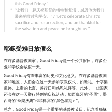
this Good Friday."
"让我们一起庆祝基督的牺牲和复活，感恩他为我们
带来的救赎和平安。" / "Let's celebrate Christ's
sacrifice and resurrection, and be thankful for
the salvation and peace he brought us."
耶稣受难日放假么
在许多基督教国家，Good Friday是一个公共假日，许多企
业和学校会放假一天。
Good Friday有着丰富的历史和文化意义。在许多基督教国
家和地区，人们会在这一天参加宗教仪式，如瞻礼、十字架
道路、上帝的七言、善行日和感恩礼拜等。此外，一些国家
还会在这一天举行特别的庆祝活动，如西班牙的“圣周”，墨
西哥的“圣架庆典”和菲律宾的“黑色星期五”。
总之，Good Friday是一个重要的基督教节日，纪念着耶稣