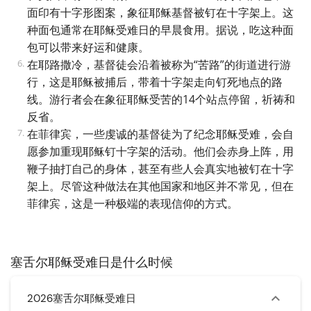
面印有十字形图案，象征耶稣基督被钉在十字架上。这
种面包通常在耶稣受难日的早晨食用。据说，吃这种面
包可以带来好运和健康。
在耶路撒冷，基督徒会沿着被称为“苦路”的街道进行游
行，这是耶稣被捕后，带着十字架走向钉死地点的路
线。游行者会在象征耶稣受苦的14个站点停留，祈祷和
反省。
在菲律宾，一些虔诚的基督徒为了纪念耶稣受难，会自
愿参加重现耶稣钉十字架的活动。他们会赤身上阵，用
鞭子抽打自己的身体，甚至有些人会真实地被钉在十字
架上。尽管这种做法在其他国家和地区并不常见，但在
菲律宾，这是一种极端的表现信仰的方式。
塞舌尔耶稣受难日是什么时候
2026塞舌尔耶稣受难日