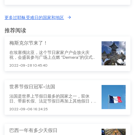
更多过耶稣受难日的国家和地区
推荐阅读
梅斯克尔节来了！
在埃塞俄比亚，这个节日家家户户会放火庆
祝，会盛装参与广场上点燃 “Demera”的仪式，
庆祝新的一年完美开始。
2022-09-28 10:45:40
世界节假日冠军-法国
法国是世界上节假日最多的国家之一，双休
日、带薪长假、法定节假日再加上其他假日，
法国人每年大约五个月不用工作。
2022-09-06 16:24:25
巴西一年有多少天假日