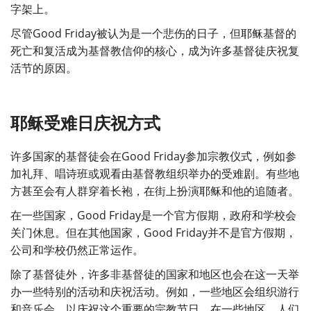
字架上。
尽管Good Friday被认为是一个悲伤的日子，但耶稣基督的
死亡和复活成为基督教信仰的核心，成为许多基督徒庆祝复
活节的原因。
耶稣受难日庆祝方式
许多国家的基督徒会在Good Friday参加宗教仪式，例如参
加礼拜、唱诗班或观看由基督教组织举办的受难剧。有些地
方甚至会有人群穿着长袍，在街上扮演耶稣和他的追随者。
在一些国家，Good Friday是一个官方假期，政府和学校会
关门休息。但在其他国家，Good Friday并不是官方假期，
公司和学校仍然正常运作。
除了基督徒外，许多非基督徒的国家和地区也会在这一天举
办一些特别的活动和庆祝活动。例如，一些地区会组织游行
和音乐会，以庆祝这个重要的宗教节日。在一些地区，人们