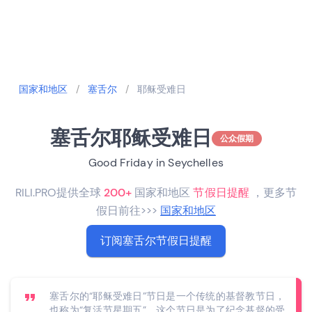
国家和地区
/
塞舌尔
/
耶稣受难日
塞舌尔耶稣受难日
公众假期
Good Friday in Seychelles
RILI.PRO提供全球
200+
国家和地区
节假日提醒
，更多节
假日前往>>>
国家和地区
订阅塞舌尔节假日提醒
塞舌尔的“耶稣受难日”节日是一个传统的基督教节日，
也称为“复活节星期五”。这个节日是为了纪念基督的受