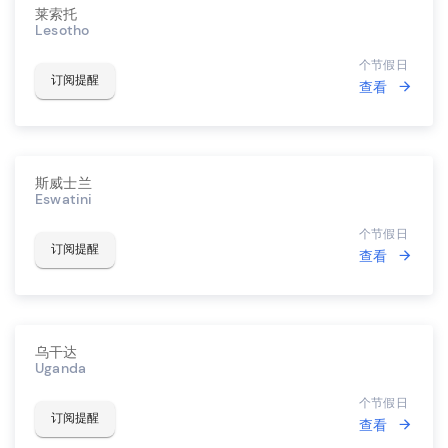
莱索托
Lesotho
个节假日
订阅提醒
查看
斯威士兰
Eswatini
个节假日
订阅提醒
查看
乌干达
Uganda
个节假日
订阅提醒
查看