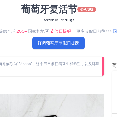
葡萄牙复活节
公众假期
Easter in Portugal
RO提供全球
200+
国家和地区
节假日提醒
，更多节假日前往>>>
订阅葡萄牙节假日提醒
r）在当地被称为“Páscoa”。这个节日象征着新生和希望，以及耶稣
葡