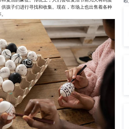
欧
，供孩子们进行寻找和收集。现在，市场上也出售着各种
等。