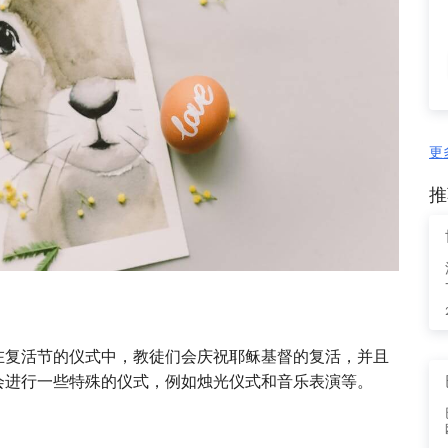
更
推
在复活节的仪式中，教徒们会庆祝耶稣基督的复活，并且
会进行一些特殊的仪式，例如烛光仪式和音乐表演等。