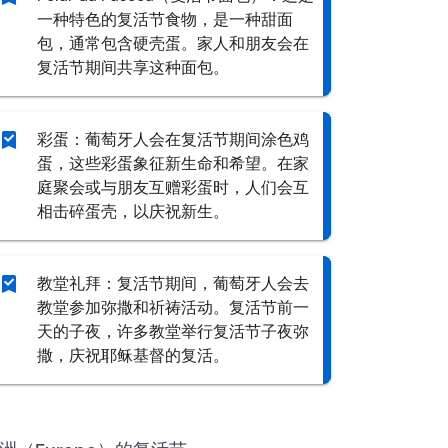
一种特色的复活节食物，是一种甜面
包，通常包含硬壳蛋。家人和朋友会在
复活节期间共享这种面包。
彩蛋：葡萄牙人会在复活节期间涂色鸡
蛋，这些彩蛋象征新生命和希望。在家
庭聚会或与朋友互赠彩蛋时，人们会互
相击碎蛋壳，以庆祝新生。
教堂礼拜：复活节期间，葡萄牙人会去
教堂参加弥撒和祈祷活动。复活节前一
天的子夜，许多教堂举行复活节子夜弥
撒，庆祝耶稣基督的复活。