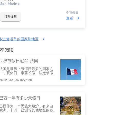
San Marino
个节假日
订阅提醒
查看
多过复活节的国家和地区
荐阅读
世界节假日冠军-法国
法国是世界上节假日最多的国家之
一，双休日、带薪长假、法定节假
日再加上其他假日，法国人每年大
2022-09-06 16:24:25
约五个月不用工作。
巴西一年有多少天假日
巴西作为一个民族大熔炉，有来自
欧洲、非洲、亚洲等其他地区的移
民，一文带你了解巴西的节假日