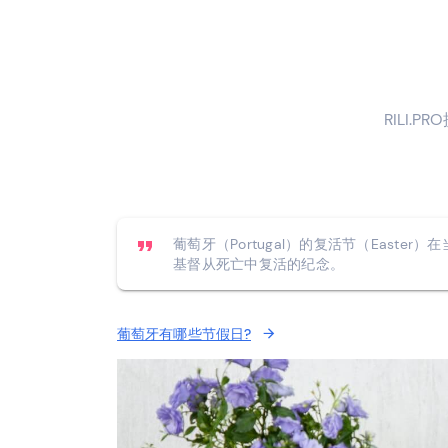
RILI.P
葡萄牙（Portugal）的复活节（Easte
基督从死亡中复活的纪念。
葡萄牙有哪些节假日?