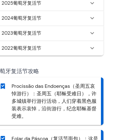
2025葡萄牙复活节
2024葡萄牙复活节
2023葡萄牙复活节
2022葡萄牙复活节
萄牙复活节攻略
Procissão das Endoenças（圣周五哀
悼游行）：圣周五（耶稣受难日），许
多城镇举行游行活动，人们穿着黑色服
装表示哀悼，沿街游行，纪念耶稣基督
受难。
Folar da Páscoa（复活节面包）：这是