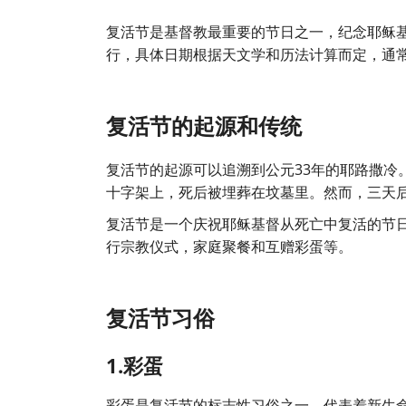
复活节是基督教最重要的节日之一，纪念耶稣
行，具体日期根据天文学和历法计算而定，通常
复活节的起源和传统
复活节的起源可以追溯到公元33年的耶路撒冷
十字架上，死后被埋葬在坟墓里。然而，三天
复活节是一个庆祝耶稣基督从死亡中复活的节
行宗教仪式，家庭聚餐和互赠彩蛋等。
复活节习俗
1.彩蛋
彩蛋是复活节的标志性习俗之一，代表着新生