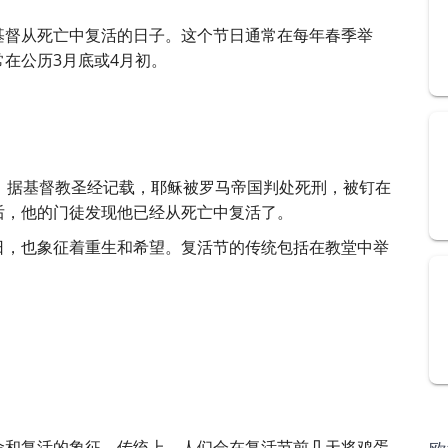
基督从死亡中复活的日子。这个节日通常在每年春季举
在公历3月底或4月初。
。据基督教圣经记载，耶稣被罗马帝国判处死刑，被钉在
后，他的门徒发现他已经从死亡中复活了。
日，也象征着重生和希望。复活节的传统包括在教堂中举
命和复活的象征。传统上，人们会在复活节前几天将鸡蛋