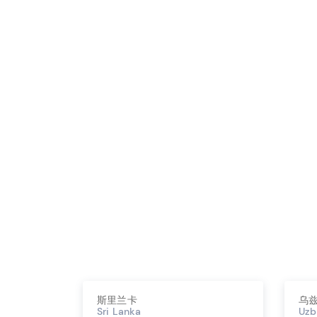
斯里兰卡
乌
Sri Lanka
Uzb