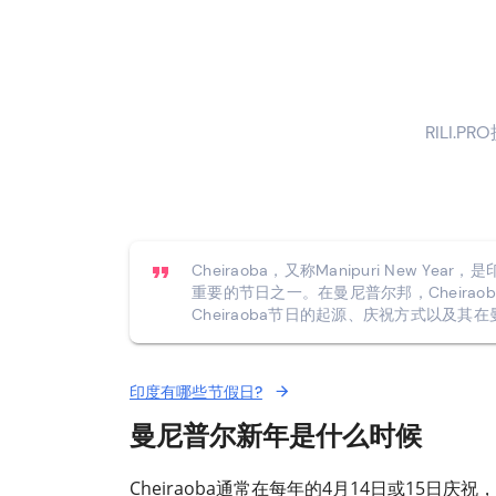
RILI.P
Cheiraoba，又称Manipuri New
重要的节日之一。在曼尼普尔邦，Cheira
Cheiraoba节日的起源、庆祝方式以及
印度有哪些节假日?
曼尼普尔新年是什么时候
Cheiraoba通常在每年的4月14日或15日庆