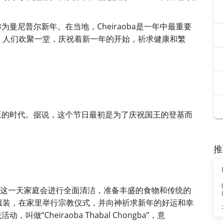
称为曼尼普尔新年。在当地，Cheiraoba是一年中最重要
，人们欢聚一堂，庆祝着新一年的开始，祈求健康和繁
尔国王的时代。据说，这个节日最初是为了庆祝国王的登基而
。
推
日庆祝，这一天家庭会进行全面清洁，准备丰盛的食物和传统的
服装，在家里举行宗教仪式，并向神祈求新年的好运和幸
叫做“Cheiraoba Thabal Chongba”，意