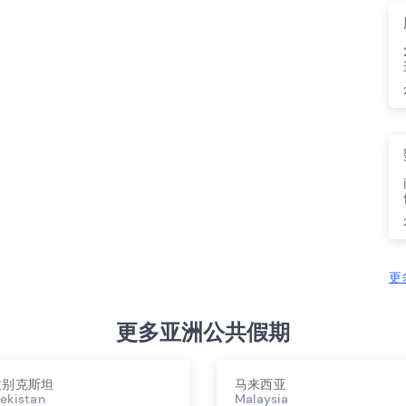
更
更多亚洲公共假期
兹别克斯坦
马来西亚
ekistan
Malaysia