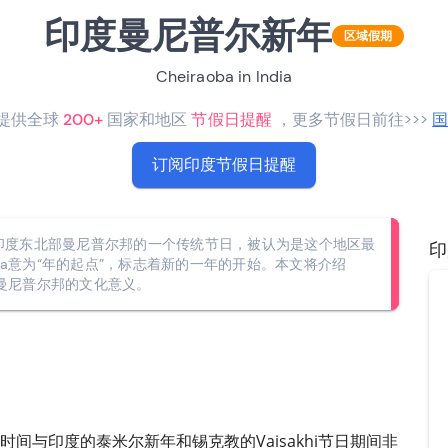
印度曼尼普尔新年
区域假期
Cheiraoba in India
RO提供全球
200+
国家和地区
节假日提醒
，更多节假日前往>>>
订阅印度节假日提醒
 Year，是印度东北部曼尼普尔邦的一个传统节日，被认为是这个地区最
印
oba意为“年的起点”，标志着新的一年的开始。本文将介绍
其在曼尼普尔邦的文化意义。
祝，时间与印度的泰米尔新年和锡克教的Vaisakhi节日期间非