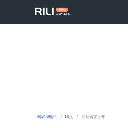
国家和地区
/
印度
/
曼尼普尔新年