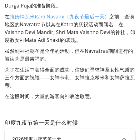
Durga Puja的准备阶段。
在
拉姆纳瓦米Ram Navami（九夜节最后一天）
之前，查谟
地区的Navratra节以其在Katra的庆祝活动而闻名，在
Vaishno Devi Mandir, Shri Mata Vaishno Devi的神社，印
度教女神Mata Adi Shakti的表现。
虽然到神社朝圣是全年的活动，但在Navratras期间进行的
被认为是最吉祥的。
为了在生活中获得全面的成功，信徒们寻求神圣女性气质的
三个方面的祝福——女神卡莉、女神拉克希米和女神萨拉瓦
蒂。
在这段时间，大量的游客向神表达敬意。
印度九夜节第一天是什么时候
2026印度九夜节第一天