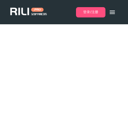
登录/注册