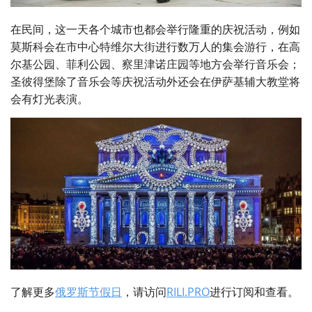
在民间，这一天各个城市也都会举行隆重的庆祝活动，例如
莫斯科会在市中心特维尔大街进行数万人的集会游行，在高
尔基公园、菲利公园、察里津诺庄园等地方会举行音乐会；
圣彼得堡除了音乐会等庆祝活动外还会在伊萨基辅大教堂将
会有灯光表演。
了解更多
俄罗斯节假日
，请访问
RILI.PRO
进行订阅和查看。