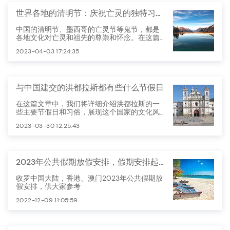
世界各地的清明节：庆祝亡灵的独特习俗与故事
中国的清明节、墨西哥的亡灵节等鬼节，都是
各地文化对亡灵和祖先的尊崇和怀念。在这篇
文章中，我们将探讨世界各地的鬼节，以及它
2023-04-03 17:24:35
们各自的有趣故事和独特习俗。
与中国建交的洪都拉斯都有些什么节假日
在这篇文章中，我们将详细介绍洪都拉斯的一
些主要节假日和习俗，展现这个国家的文化风
貌。
2023-03-30 12:25:43
2023年公共假期放假安排，假期安排起来
收罗中国大陆，香港、澳门2023年公共假期放
假安排，供大家参考
2022-12-09 11:05:59