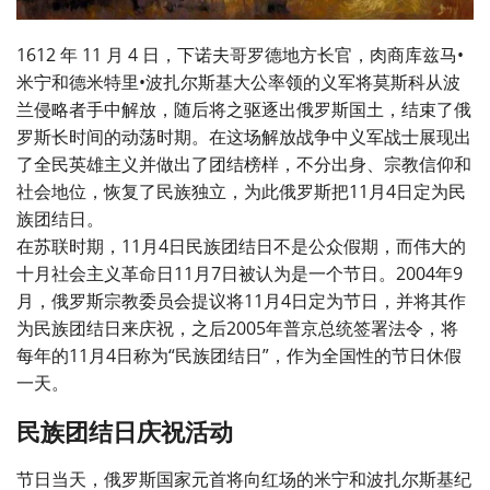
1612 年 11 月 4 日，下诺夫哥罗德地方长官，肉商库兹马•
米宁和德米特里•波扎尔斯基大公率领的义军将莫斯科从波
兰侵略者手中解放，随后将之驱逐出俄罗斯国土，结束了俄
罗斯长时间的动荡时期。在这场解放战争中义军战士展现出
了全民英雄主义并做出了团结榜样，不分出身、宗教信仰和
社会地位，恢复了民族独立，为此俄罗斯把11月4日定为民
族团结日。
在苏联时期，11月4日民族团结日不是公众假期，而伟大的
十月社会主义革命日11月7日被认为是一个节日。2004年9
月，俄罗斯宗教委员会提议将11月4日定为节日，并将其作
为民族团结日来庆祝，之后2005年普京总统签署法令，将
每年的11月4日称为“民族团结日”，作为全国性的节日休假
一天。
民族团结日庆祝活动
节日当天，俄罗斯国家元首将向红场的米宁和波扎尔斯基纪