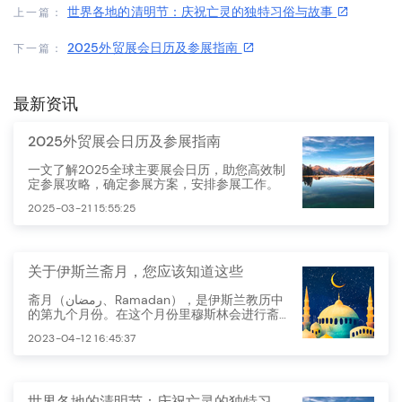
世界各地的清明节：庆祝亡灵的独特习俗与故事
上一篇：
2025外贸展会日历及参展指南
下一篇：
最新资讯
2025外贸展会日历及参展指南
一文了解2025全球主要展会日历，助您高效制
定参展攻略，确定参展方案，安排参展工作。
2025-03-21 15:55:25
关于伊斯兰斋月，您应该知道这些
斋月（رمضان、Ramadan），是伊斯兰教历中
的第九个月份。在这个月份里穆斯林会进行斋
戒，以此来表达虔诚、自我约束和自我净化的
2023-04-12 16:45:37
信仰。
世界各地的清明节：庆祝亡灵的独特习俗与故事