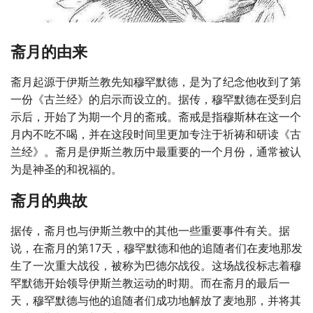
斋月的由来
斋月起源于伊斯兰教先知穆罕默德，是为了纪念他收到了第
一份《古兰经》的启示而设立的。据传，穆罕默德在受到启
示后，开始了为期一个月的斋戒。斋戒是指穆斯林在这一个
月内不吃不喝，并在这段时间里更加专注于祈祷和研读《古
兰经》。斋月是伊斯兰教历中最重要的一个月份，通常被认
为是神圣的和祝福的。
斋月的典故
据传，斋月也与伊斯兰教中的其他一些重要事件有关。据
说，在斋月的第17天，穆罕默德和他的追随者们在麦地那发
生了一次重大战役，被称为巴德尔战役。这场战役标志着穆
罕默德开始领导伊斯兰教运动的时期。而在斋月的最后一
天，穆罕默德与他的追随者们成功地解放了麦地那，并将其