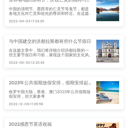
中国的清明节、墨西哥的亡灵节等鬼节，都是
各地文化对亡灵和祖先的尊崇和怀念。在这篇
文章中，我们将探讨世界各地的鬼节，以及它
2023-04-03 17:24:35
们各自的有趣故事和独特习俗。
与中国建交的洪都拉斯都有些什么节假日
在这篇文章中，我们将详细介绍洪都拉斯的一
些主要节假日和习俗，展现这个国家的文化风
貌。
2023-03-30 12:25:43
2023年公共假期放假安排，假期安排起来
收罗中国大陆，香港、澳门2023年公共假期放
假安排，供大家参考
2022-12-09 11:05:59
2022感恩节英语祝福