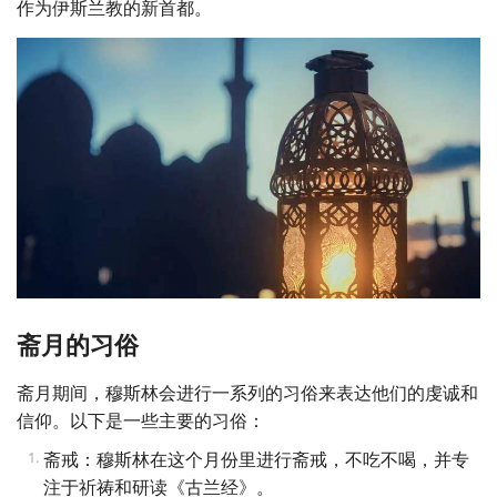
作为伊斯兰教的新首都。
斋月的习俗
斋月期间，穆斯林会进行一系列的习俗来表达他们的虔诚和
信仰。以下是一些主要的习俗：
斋戒：穆斯林在这个月份里进行斋戒，不吃不喝，并专
注于祈祷和研读《古兰经》。