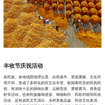
丰收节庆祝活动
各民族、各地域因地理位置、自然条件、资源禀赋、文化环
境不同，形成了多样化的庆五谷丰登、盼国泰民安的民风民
俗。有浓味十足的插秧比赛、运粮竞技、赛猪赛马、抓鱼捉
虾等活动，也有民族服饰巡游、饰物制作、民歌对唱等民俗
活动，还有农民文艺演出、乡村美食品鉴、民俗文化表演、