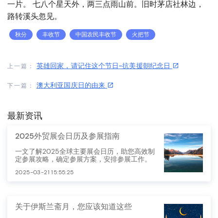
一片。 七八个星天外，两三点雨山前。旧时茅店社林边，
路转溪头忽见。
秋分
丰收节
中国农民丰收节
火把节
英雄回家，请记住这个节日-抗美援朝纪念日
上一篇：
澳大利亚国庆日的由来
下一篇：
最新资讯
2025外贸展会日历及参展指南
一文了解2025全球主要展会日历，助您高效制
定参展攻略，确定参展方案，安排参展工作。
2025-03-21 15:55:25
关于伊斯兰斋月，您应该知道这些